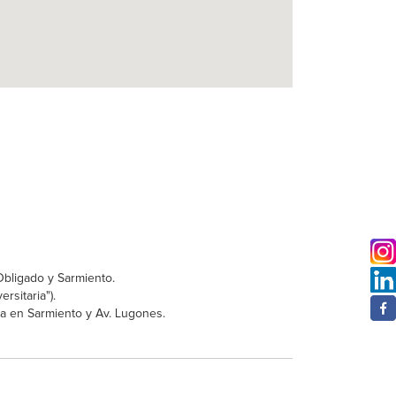
Obligado y Sarmiento.
rsitaria").
ada en Sarmiento y Av. Lugones.