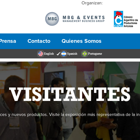
Organizan:
Prensa
Contacto
Quienes Somos
English
Spanish
Portuguese
VISITANTES
es y nuevos productos. Visite la exposición más representativa de la ind