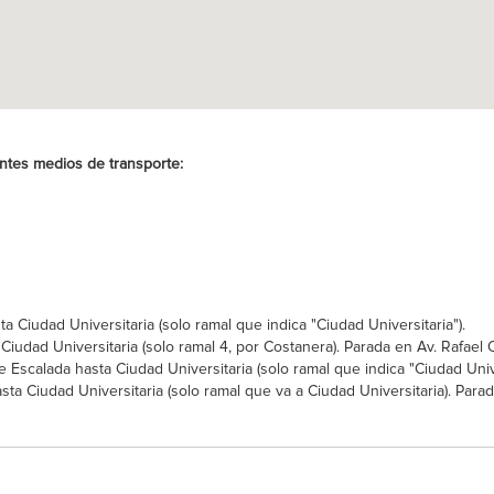
entes medios de transporte:
 Ciudad Universitaria (solo ramal que indica "Ciudad Universitaria").
iudad Universitaria (solo ramal 4, por Costanera). Parada en Av. Rafael 
scalada hasta Ciudad Universitaria (solo ramal que indica "Ciudad Unive
ta Ciudad Universitaria (solo ramal que va a Ciudad Universitaria). Par