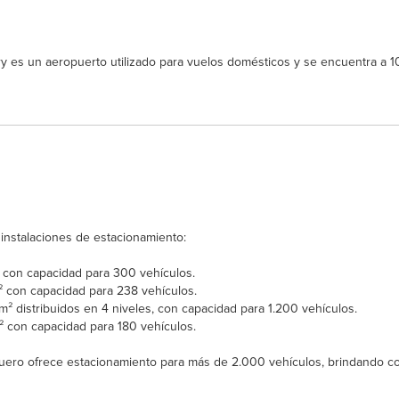
es un aeropuerto utilizado para vuelos domésticos y se encuentra a 10
 instalaciones de estacionamiento:
 con capacidad para 300 vehículos.
² con capacidad para 238 vehículos.
² distribuidos en 4 niveles, con capacidad para 1.200 vehículos.
² con capacidad para 180 vehículos.
lguero ofrece estacionamiento para más de 2.000 vehículos, brindando c