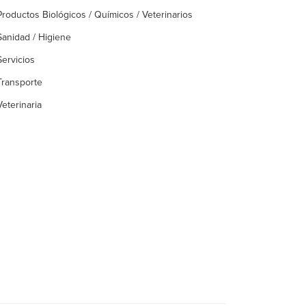
Productos Biológicos / Químicos / Veterinarios
Sanidad / Higiene
Servicios
Transporte
Veterinaria