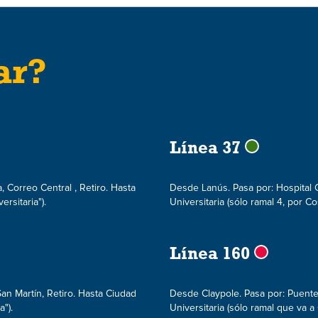
ar?
Línea 37
 Correo Central , Retiro. Hasta
Desde Lanús. Pasa por: Hospital G
rsitaria").
Universitaria (sólo ramal 4, por C
Línea 160
an Martín, Retiro. Hasta Ciudad
Desde Claypole. Pasa por: Puente 
a").
Universitaria (sólo ramal que va a