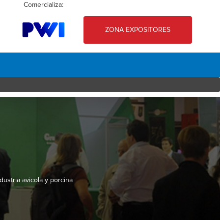
Comercializa:
ZONA EXPOSITORES
ustria avicola y porcina