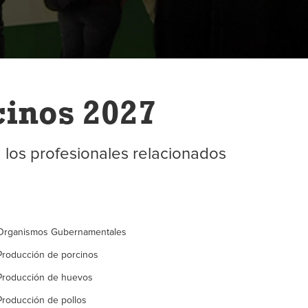
cinos 2027
 los profesionales relacionados
Organismos Gubernamentales
Producción de porcinos
Producción de huevos
Producción de pollos