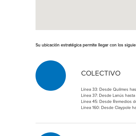
Su ubicación estratégica permite llegar con los sigui
COLECTIVO
Línea 33: Desde Quilmes hasta
Línea 37: Desde Lanús hasta C
Línea 45: Desde Remedios de E
Línea 160: Desde Claypole has