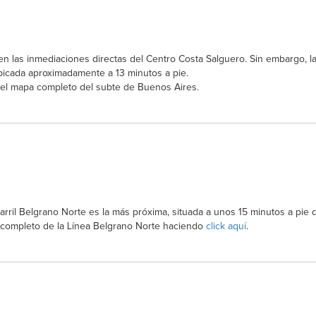
n las inmediaciones directas del Centro Costa Salguero. Sin embargo, la
bicada aproximadamente a 13 minutos a pie.
el mapa completo del subte de Buenos Aires.
carril Belgrano Norte es la más próxima, situada a unos 15 minutos a pie d
o completo de la Línea Belgrano Norte haciendo
click aquí
.