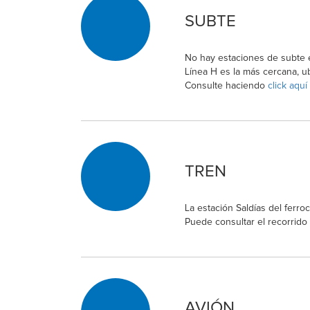
SUBTE
No hay estaciones de subte e
Línea H es la más cercana, u
Consulte haciendo
click aquí
TREN
La estación Saldías del ferro
Puede consultar el recorrid
AVIÓN