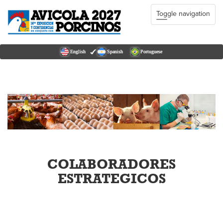
Toggle navigation
English
Spanish
Portuguese
COLABORADORES
ESTRATEGICOS