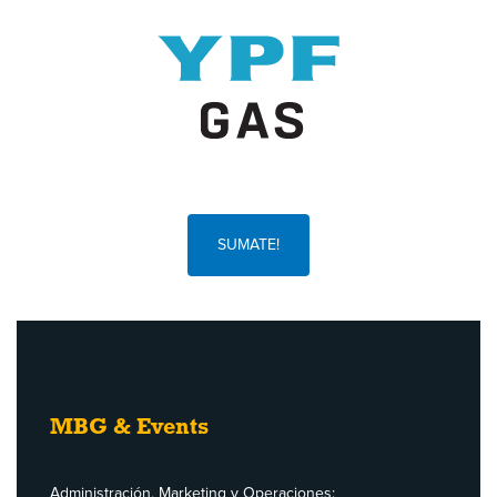
SUMATE!
MBG & Events
Administración, Marketing y Operaciones: